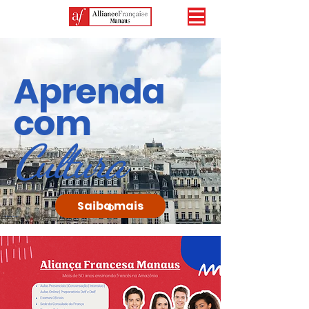
Aprenda
com
Cultura
Saiba mais
Aliança francesa