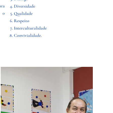
ura
Diversidade
a o
Qualidade
Respeito
Interculturalidade
Convivialidade.