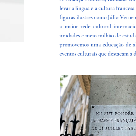
levar a língua e a cultura france
figuras ilustres como Júlio Verne 
a maior rede cultural internaci
unidades e meio milhão de estuda
promovemos uma educação de alt
eventos culturais que destacam a d