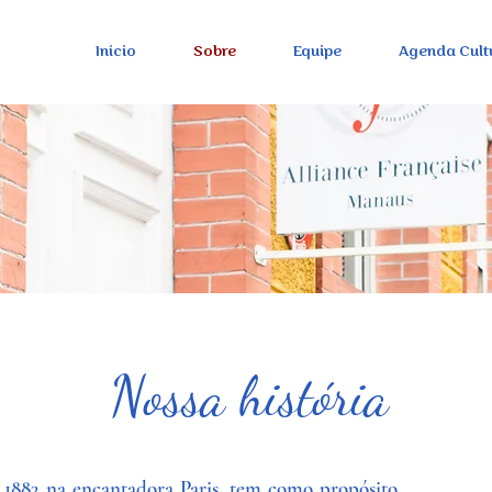
Início
Sobre
Equipe
Agenda Cult
Nossa história
1883 na encantadora Paris, tem como propósito