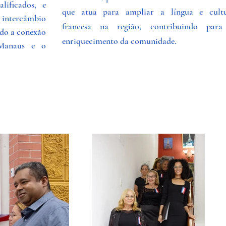
lificados, e
que atua para ampliar a língua e cult
o intercâmbio
francesa na região, contribuindo par
ndo a conexão
enriquecimento da comunidade.
 Manaus e o