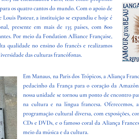
sa para os quatro cantos do mundo. Com o apoio de
e Louis Pasteur, a instituição se expandiu e hoje é
onal, presente em mais de 135 países, com 800
ntes. Por meio da Fondation Alliance Française,
a qualidade no ensino do francês e realizamos
iversidade das culturas francófonas.
Em Manaus, na Paris dos Trópicos, a Aliança Fran
pedacinho da França para o coração da Amazôni
nossa unidade se tornou um ponto de encontro pa
na cultura e na língua francesa. Oferecemos, 
programação cultural diversa, com exposições, con
CDs e DVDs, e o famoso coral da Aliança France
meio da música e da cultura.​