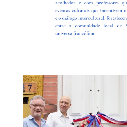
acolhedor e com professores qua
eventos culturais que incentivem 
e o diálogo intercultural, fortalece
entre a comunidade local de
universo francófono.