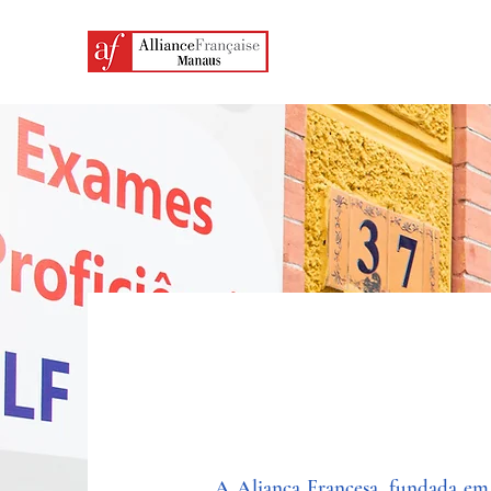
A Aliança Francesa, fundada em 