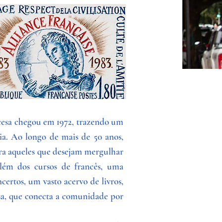
cesa chegou em 1972, trazendo um
a. Ao longo de mais de 50 anos,
ra aqueles que desejam mergulhar
além dos cursos de francês, uma
certos, um vasto acervo de livros,
sa, que conecta a comunidade por