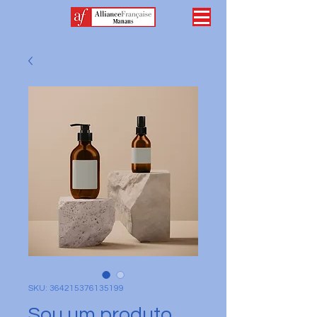
SKU: 364215376135199
Sou um produto